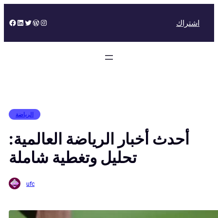
Skip
to
Facebook
LinkedIn
Twitter
WordPress
Instagram
اشتراك
content
الرياضة
أحدث أخبار الرياضة العالمية:
تحليل وتغطية شاملة
ufc