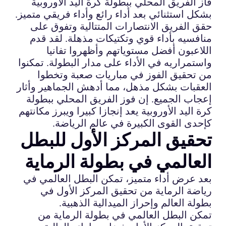
فاز الفريق المحلي ببطولة كرة اليد الأوروبية
بشكل استثنائي بعد أداء رائع وأداء فريقي متميز.
حقق الفريق الانتصارات المتتالية وتفوق على
منافسيه بأداء قوي وتكتيكات مذهلة. لقد قدم
اللاعبون أفضل مستوياتهم وأظهروا تفانيا
واستمراريه في الأداء على مدار البطولة. تمكنوا
من تحقيق الفوز في مباريات صعبة وتخطوا
العقبات بشكل مذهل، مما أدهش الجماهير وأثار
إعجاب الجميع. إن فوز الفريق المحلي ببطولة
كرة اليد الأوروبية يعد إنجازا كبيرا ويبرز مكانتهم
كإحدى القوى الكبيرة في عالم الرياضة.
تحقيق المركز الأول للبطل
العالمي في بطولة الرماية
بعد عرض أداء متميز، تمكن البطل العالمي في
رياضة الرماية من تحقيق المركز الأول في
بطولة العالم وإحراز الميدالية الذهبية.
تمكن البطل العالمي في بطولة الرماية من