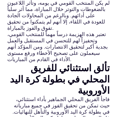
لم يكن المنتخب القومي في يومه، وتأثر اللاعبون
بالضغوطات والتوتر خلال المباراة، مما أثر سلباً
على أدائهم. وبالرغم من المحاولات الجادة
للعودة في اللقاء، إلا أنهم لم يتمكنوا من تحقيق
تفوق والفوز بالمباراة.
تعتبر هذه الهزيمة درساً مهماً للمنتخب القومي،
وتحفيزاً لهم للتحسن في المستقبل والعمل
بجدية أكبر لتحقيق الانتصارات. ومن المؤكد أنهم
سيعملون على تصحيح الأخطاء ورفع مستوى
الأداء في القادم من المباريات.
تألق استثنائي للفريق
المحلي في بطولة كرة اليد
الأوروبية
فاجأ الفريق المحلي الجماهير بأداء استثنائي،
حيث تمكن من تحقيق الفوز في جميع مبارياته
في بطولة كرة اليد الأوروبية والتأهل للنهائيات.