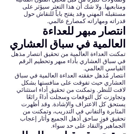
ومتابعيها. ولا شك أن هذا التعثر سيؤثر على
مستقبله المهني وقد يفتح باباً للنقاش حول
قدراته ومهاراته كمصارع عالمي.
انتصار مبهر للعداءة
العالمية في سباق العشاري
تمكنت العداءة العالمية من تحقيق انتصار مذهل
في سباق العشاري بأداء مبهر وتحطيم الرقم
القياسي العالمي.
انتصار مُذهل حققته العداءة العالمية في سباق
العشاري حيث تفوقت على منافستها بشكل
لافت للنظر. وتمكنت من تحقيق أداء استثنائي
وتجاوزت كل التوقعات وسجلت أداءً رائعًا
يستحق كل الاعتراف والإشادة. وقد أظهرت
المثابرة والتفاني في التدريب، وتمكنت من
تحقيق فوزٍ ساحق أذهل الجميع وأثار إعجاب
الجماهير والنقاد على حد سواء.