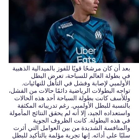
بعد أن كان مرشحًا قويًا للفوز بالميدالية الذهبية
في بطولة العالم للسباحة، تعرض البطل
الأولمبي لإصابة وفشل في التأهل للنهائيات.
تواجه البطولات الرياضية دائمًا حالات من الفشل،
وللأسف كانت بطولة السباحة أحد هذه الحالات
بالنسبة للبطل الأولمبي. رغم تدريباته المكثفة
واستعداده الجيد، إلا أنه لم يحقق النتائج المأمولة
في هذه البطولة. كانت الظروف الجوية
والمنافسة الشديدة من بين العوامل التي أثرت
سلبًا على أدائه. إنها تجربة مؤلمة بالتأكيد للبطل