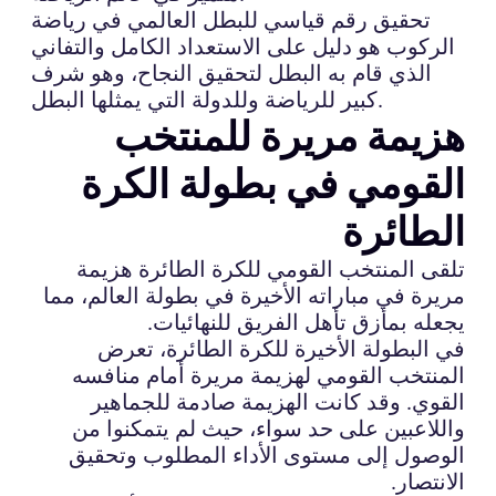
تحقيق رقم قياسي للبطل العالمي في رياضة
الركوب هو دليل على الاستعداد الكامل والتفاني
الذي قام به البطل لتحقيق النجاح، وهو شرف
كبير للرياضة وللدولة التي يمثلها البطل.
هزيمة مريرة للمنتخب
القومي في بطولة الكرة
الطائرة
تلقى المنتخب القومي للكرة الطائرة هزيمة
مريرة في مباراته الأخيرة في بطولة العالم، مما
يجعله بمأزق تأهل الفريق للنهائيات.
في البطولة الأخيرة للكرة الطائرة، تعرض
المنتخب القومي لهزيمة مريرة أمام منافسه
القوي. وقد كانت الهزيمة صادمة للجماهير
واللاعبين على حد سواء، حيث لم يتمكنوا من
الوصول إلى مستوى الأداء المطلوب وتحقيق
الانتصار.