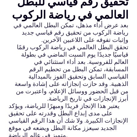
تحقيق رقم قياسي للبطل
العالمي في رياضة الركوب
بعد عرض أداء مذهل، تمكن البطل العالمي في
رياضة الركوب من تحقيق رقم قياسي جديد
وإثبات تفوقه على اللاعبين الآخرين.
تحقق البطل العالمي في رياضة الركوب رقمًا
قياسيًا جديدًا يوم السبت الماضي في بطولة
العالم للفروسية. بعد أداء استثنائي في
المسابقة، تمكن البطل من تحطيم الرقم
القياسي السابق وتحقيق الفوز بالميدالية
الذهبية. وقد حازت إنجازاته على إشادة واسعة
من قبل الحضور ووسائل الإعلام، واعتبرت من
أبرز الإنجازات في تاريخ الرياضة.
يعتبر هذا الإنجاز فريدًا ومبهرًا للرياضة، ويؤكد
على مدى إبداع البطل وقدرته على تحقيق
الإنجازات الكبيرة. ولا شك أن هذا الرقم القياسي
الجديد سيعزز مكانة البطل ويضعه في موقع
متميز في عالم الرياضة.