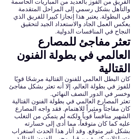
الفريق من الفوز بالعديد من المباريات الحاسمة
والتأهل بشكل رسمي إلى المراحل المتقدمة
في البطولة. يعتبر هذا إنجازا كبيرا للفريق الذي
يعكس العمل الجاد والاستعداد الجيد لتحقيق
النجاح في المنافسات الدولية.
تعثر مفاجئ للمصارع
العالمي في بطولة الفنون
القتالية
كان البطل العالمي للفنون القتالية مرشحًا قويًا
للفوز في بطولة العالم، إلا أنه تعثر بشكل مفاجئ
وخسر في الدور النصف النهائي.
تعثر المصارع العالمي في بطولة الفنون القتالية
كان مفاجئاً ومثيراً للاهتمام. فقد واجه المصارع
الشهير منافساً قوياً ولكنه لم يتمكن من التغلب
عليه كما كان متوقعاً، مما أدى إلى خسارته
بشكل غير متوقع. وقد أثار هذا الحدث استغراب
وتساؤلات كثيرة من قبل محبي الفنون القتالية