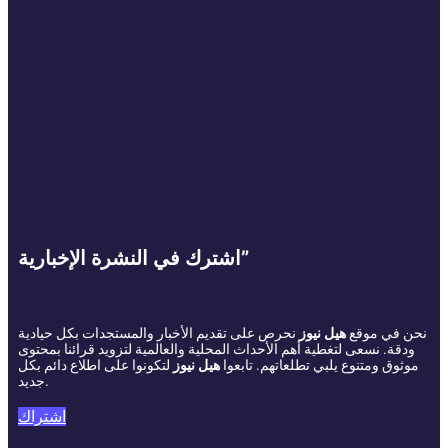
اشترك في النشرة الإخبارية”
نحن في موقع
هيل نيوز
نحرص على تقديم الأخبار والمستجدات بكل حيادية
ودقة. نسعى لتغطية أهم الأحداث المحلية والعالمية لتزويد قرائنا بمحتوى
موثوق ومتنوع يلبي تطلعاتهم. تابعوا
هيل نيوز
لتكونوا على اطلاع دائم بكل
جديد.
اشتراك