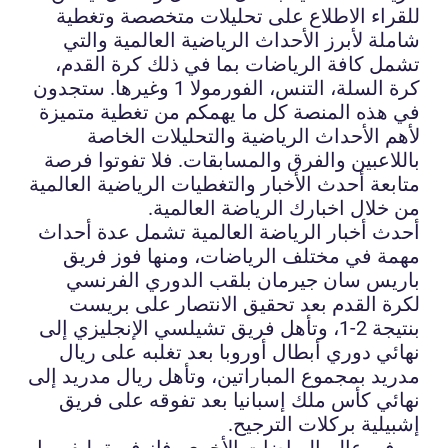
للقراء الاطلاع على تحليلات متخصصة وتغطية
شاملة لأبرز الأحداث الرياضية العالمية والتي
تشمل كافة الرياضات بما في ذلك كرة القدم،
كرة السلة، التنس، الفورمولا 1 وغيرها. ستجدون
في هذه المنصة كل ما يهمكم من تغطية متميزة
لأهم الأحداث الرياضية والتحليلات الخاصة
باللاعبين والفرق والمسابقات. فلا تفوتوا فرصة
متابعة أحدث الأخبار والتغطيات الرياضية العالمية
من خلال اخبارك الرياضة العالمية.
أحدث أخبار الرياضة العالمية تشمل عدة أحداث
مهمة في مختلف الرياضات، ومنها فوز فريق
باريس سان جيرمان بلقب الدوري الفرنسي
لكرة القدم بعد تحقيق الانتصار على بريست
بنتيجة 2-1، وتأهل فريق تشيلسي الإنجليزي إلى
نهائي دوري أبطال أوروبا بعد تغلبه على ريال
مدريد بمجموع المباراتين، وتأهل ريال مدريد إلى
نهائي كأس ملك إسبانيا بعد تفوقه على فريق
إشبيلية بركلات الترجيح.
في عالم الرياضات الأخرى، فاز فريق ليفربول