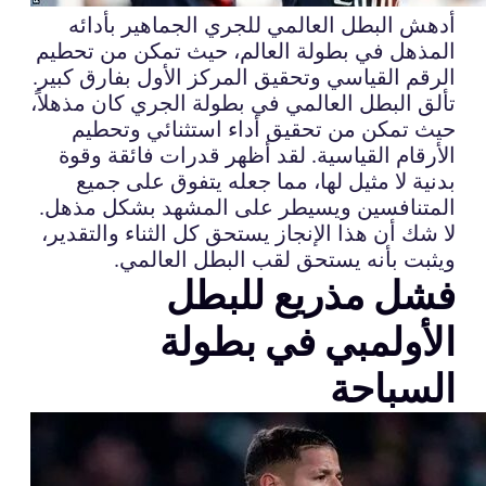
أدهش البطل العالمي للجري الجماهير بأدائه
المذهل في بطولة العالم، حيث تمكن من تحطيم
الرقم القياسي وتحقيق المركز الأول بفارق كبير.
تألق البطل العالمي في بطولة الجري كان مذهلاً،
حيث تمكن من تحقيق أداء استثنائي وتحطيم
الأرقام القياسية. لقد أظهر قدرات فائقة وقوة
بدنية لا مثيل لها، مما جعله يتفوق على جميع
المتنافسين ويسيطر على المشهد بشكل مذهل.
لا شك أن هذا الإنجاز يستحق كل الثناء والتقدير،
ويثبت بأنه يستحق لقب البطل العالمي.
فشل مذريع للبطل
الأولمبي في بطولة
السباحة