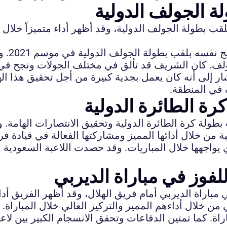
ة الجولف الدولية
 بطولة الجولف الدولية، وقد أظهر أداء متميزاً خلال المب
لاعب ا
جولف. كان الشريف قد تألق في مختلف الجولات ونجح في 
شار إلى أنه كان يعمل بجدية كبيرة من أجل تحقيق هذا اله
 في المنطقة.
رة الطائرة الدولية
طولة كرة الطائرة الدولية وتحقيق الانتصارات الهامة. ول
 من خلال أدائها المميز ومشاركتها الفعالة في قيادة فريق
حدي يواجهها خلال المباريات. وقد حصدت اللاعبة السعودية
فوز في مباراة الديربي
باراة الديربي أمام فريق الهلال، وقد أظهر الفريق أداء 
 خلال أداءهم المميز والتركيز العالي خلال المباراة. ل
اة. كما تمتين الدفاعات وتحقق الانسجام الكبير بين لا