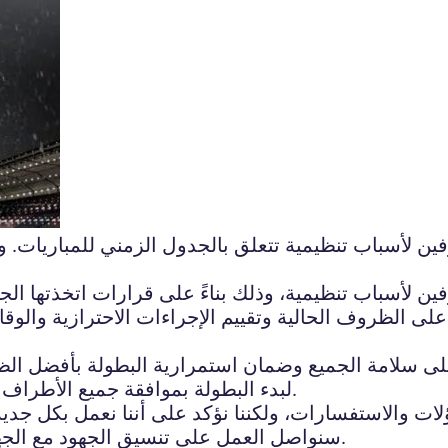
ين لأسباب تنظيمية تتعلق بالجدول الزمني للمباريات. و
ين لأسباب تنظيمية، وذلك بناءً على قرارات اتخذتها ال
ءً على الظروف الحالية وتقييم الإجراءات الاحترازية والو
على سلامة الجميع وضمان استمرارية البطولة بأفضل الظ
لبدء البطولة بموافقة جميع الأطراف المعنية، وسيتم الإعلان عن ذلك في الوقت المناسب.
ؤلات والاستفسارات، ولكننا نؤكد على أننا نعمل بكل جد
سنواصل العمل على تنسيق الجهود مع الجهات المعنية لضمان عودة البطولة بشكل مثالي وآمن.