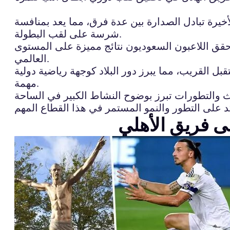
رة تبادل الصدارة بين عدة فرق، مما يعد بمنافسة
شرسة على لقب البطولة.
 حقق اللاعبون السعوديون نتائج مميزة على المستوى
العالمي.
ل القريب، مما يبرز دور البلاد كوجهة رياضية دولية
مهمة.
اث والتطورات تبرز بوضوح النشاط الكبير في الساحة
ى فريق الأهلي