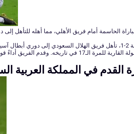
اة الحاسمة أمام فريق الأهلي، مما أهله للتأهل إلى دوري
بعد فوزه على فريق الأهلي في المباراة الأخيرة بنتيجة 2-1، تأهل فريق الهلال 
دوري المحترفين السعودي وضمن مشاركته في البطولة القارية لل
 القدم في المملكة العربية الس