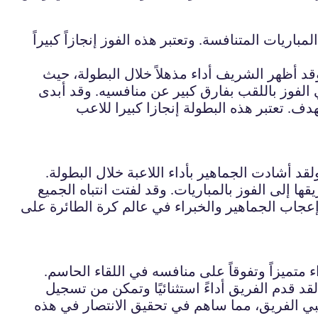
اريات المتنافسة. وتعتبر هذه الفوز إنجازاً كبيراً
لجولف السعودي ناصر الشريف تمكن من تتويج نفسه بلقب بطولة الجولف الدولية في موسم 2021. وقد أظهر الشريف أداء مذهلاً خلال البطولة، حيث
الفوز باللقب بفارق كبير عن منافسيه. وقد أبدى
دف. تعتبر هذه البطولة إنجازا كبيرا للاعب
قد أشادت الجماهير بأداء اللاعبة خلال البطولة.
ها إلى الفوز بالمباريات. وقد لفتت انتباه الجميع
 إعجاب الجماهير والخبراء في عالم كرة الطائرة على
متميزاً وتفوقاً على منافسه في اللقاء الحاسم.
قد قدم الفريق أداءً استثنائيًا وتمكن من تسجيل
عبي الفريق، مما ساهم في تحقيق الانتصار في هذه