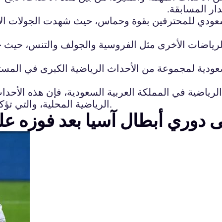
دار المسابقة.
ودي للمحترفين بقوة وحماس، حيث شهدت الجولات الأخي
ي الرياضات الأخرى مثل الفروسية والجولف والتنس، حيث
عودية لمجموعة من الأحداث الرياضية الكبرى في المستقب
لرياضية في المملكة العربية السعودية، فإن هذه الأحد
الرياضية المحلية، والتي تؤكد على التطور والنمو المستمر في هذا القطاع المهم.
ى دوري أبطال آسيا بعد فوزه عل