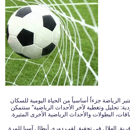
ر الرياضة جزءاً أساسياً من الحياة اليومية للسكان
دية: تحليل وتغطية لآخر الأحداث الرياضية” ستتمكن
قات، البطولات والأحداث الرياضية الأخرى المثيرة.
 فريق الهلال في تحقيق لقب دوري أبطال آسيا للمرة