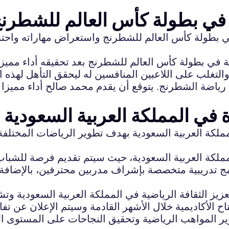
في بطولة كأس العالم للشطرن
 بطولة كأس العالم للشطرنج واستعراض مهاراته واحترا
 بطولة كأس العالم للشطرنج بعد تحقيقه أداء مميزا ف
غلب على اللاعبين المنافسين له ليحقق التأهل لهذه البط
ياضة الشطرنج. يتوقع أن يقدم محمد صالح أداء مميزا 
 في المملكة العربية السعودية
مملكة العربية السعودية بهدف تطوير الرياضات المختلف
مملكة العربية السعودية، حيث سيتم تقديم فرصة للشباب
امج تدريبية متخصصة بإشراف مدربين محترفين، بالإضافة إ
عزيز الثقافة الرياضية في المملكة العربية السعودية 
تطوير المواهب الرياضية وتحقيق النجاحات على المستوى ا