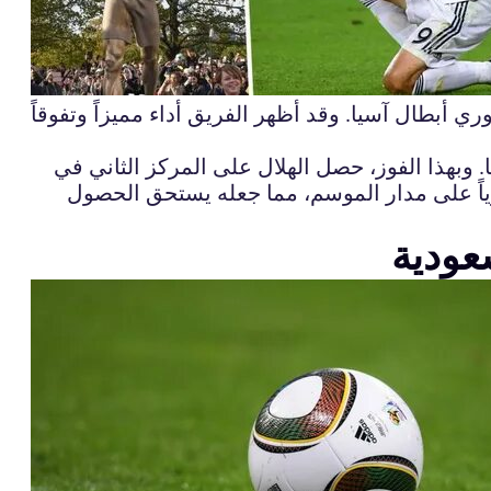
 أبطال آسيا. وقد أظهر الفريق أداء مميزاً وتفوقاً
السعودي إلى دوري أبطال آسيا. وبهذا الفوز، حصل الهلال على المركز الثاني في
مرة الـ17 في تاريخه. وقدم الفريق أداءً قوياً على مدار الموسم، مما جعله يستحق الحصول
عودية