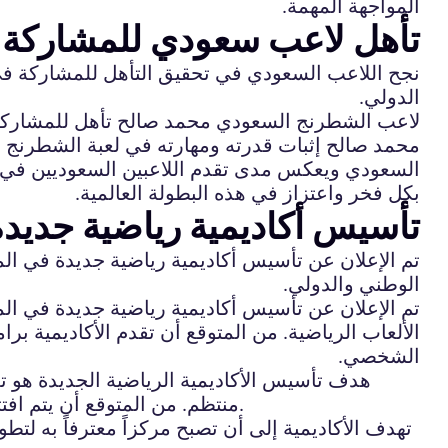
المواجهة المهمة.
تأهل لاعب سعودي للمشاركة 
نجح اللاعب السعودي في تحقيق التأهل للمشاركة في
الدولي.
لاعب الشطرنج السعودي محمد صالح تأهل للمشاركة في
محمد صالح إثبات قدرته ومهارته في لعبة الشطرنج والت
السعودي ويعكس مدى تقدم اللاعبين السعوديين في ر
بكل فخر واعتزاز في هذه البطولة العالمية.
تأسيس أكاديمية رياضية جديدة
تم الإعلان عن تأسيس أكاديمية رياضية جديدة في ال
الوطني والدولي.
تم الإعلان عن تأسيس أكاديمية رياضية جديدة في ال
الألعاب الرياضية. من المتوقع أن تقدم الأكاديمية بر
الشخصي.
هدف تأسيس الأكاديمية الرياضية الجديدة هو ت
منتظم. من المتوقع أن يتم افتتاح الأكاديمية خلال الأشهر القادمة وسيتم الإعلان عن تفاصيل الاشتراك والبرامج التدريبية في القريب العاجل.
تهدف الأكاديمية إلى أن تصبح مركزاً معترفاً به ل