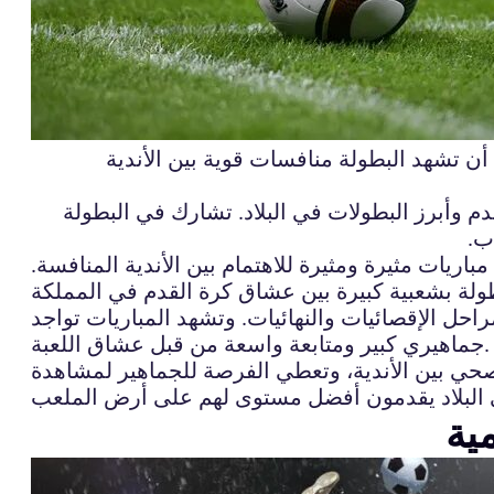
أن تشهد البطولة منافسات قوية بين الأندية
ربية السعودية في عام 1957، وهي تعتبر واحدة من أقدم وأبرز البطولات في البلاد. تشارك في البطولة
ب.
اريات مثيرة ومثيرة للاهتمام بين الأندية المنافسة.
احل الإقصائيات والنهائيات. وتشهد المباريات تواجد
جماهيري كبير ومتابعة واسعة من قبل عشاق اللعبة.
لصحي بين الأندية، وتعطي الفرصة للجماهير لمشاهدة
ية