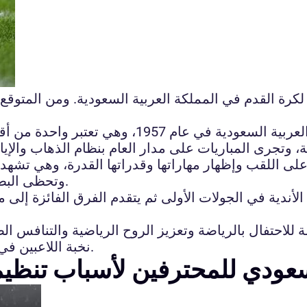
لكرة القدم في المملكة العربية السعودية. ومن المتوقع 
انطلقت بطولة كأس الملك لكرة القدم في المملكة الع
 وتجرى المباريات على مدار العام بنظام الذهاب والإيا
ى اللقب وإظهار مهاراتها وقدراتها القدرة، وهي تشهد مب
وتحظى البطولة بشعبية كبيرة بين عشاق كرة القدم في المملكة.
أندية في الجولات الأولى ثم يتقدم الفرق الفائزة إلى مر
 للاحتفال بالرياضة وتعزيز الروح الرياضية والتنافس ا
نخبة اللاعبين في البلاد يقدمون أفضل مستوى لهم على أرض الملعب.
سعودي للمحترفين لأسباب تنظيم