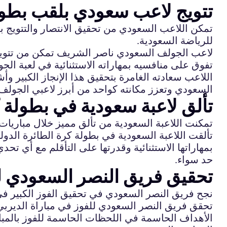
تتويج لاعب سعودي بلقب بطول
تمكن اللاعب السعودي من تحقيق الانتصار والتتويج بلقب
للرياضة السعودية.
تفوق على منافسيه بمهاراته الاستثنائية في لعبة ال
اللاعب سعادته الغامرة بتحقيق هذا الإنجاز الكبير وأ
السعودي وتعزز مكانته كواحد من أبرز لاعبي الجولف
تألق لاعبة سعودية في بطولة ك
تمكنت اللاعبة السعودية من تألق مميز خلال مباريات ب
تألقت اللاعبة السعودية في بطولة كرة الطائرة الدولية
بمهاراتها الاستثنائية وقدرتها على التأقلم مع أي ت
حد سواء.
تحقيق فريق النصر السعودي لل
نجح فريق النصر السعودي في تحقيق الفوز الكبير في م
تحقق فريق النصر السعودي للفوز في مباراة الديربي من
الأهداف الحاسمة في اللحظات الحاسمة للفوز بالمبار