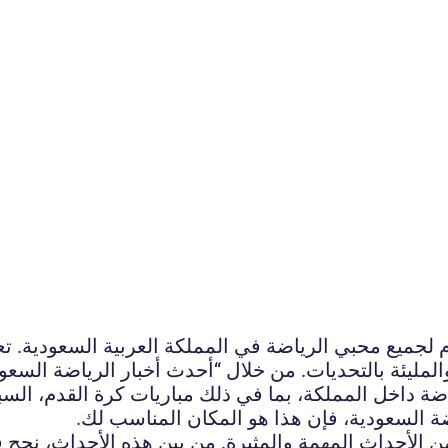
لجميع محبي الرياضة في المملكة العربية السعودية. تعتب
والمليئة بالتحديات. من خلال “أحدث أخبار الرياضة السعو
اضة داخل المملكة، بما في ذلك مباريات كرة القدم، السبا
 السعودية، فإن هذا هو المكان المناسب لك.
من الأحداث المهمة والمثيرة. من بين هذه الأحداث، نجح