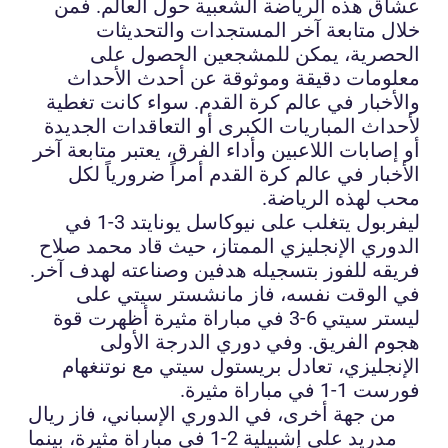
عشاق هذه الرياضة الشعبية حول العالم. فمن
خلال متابعة آخر المستجدات والتحديثات
الحصرية، يمكن للمشجعين الحصول على
معلومات دقيقة وموثوقة عن أحدث الأحداث
والأخبار في عالم كرة القدم. سواء كانت تغطية
لأحداث المباريات الكبرى أو التعاقدات الجديدة
أو إصابات اللاعبين وأداء الفرق، يعتبر متابعة آخر
الأخبار في عالم كرة القدم أمراً ضرورياً لكل
محب لهذه الرياضة.
ليفربول يتغلب على نيوكاسل يونايتد 3-1 في
الدوري الإنجليزي الممتاز، حيث قاد محمد صلاح
فريقه للفوز بتسجيله هدفين وصناعته لهدف آخر.
في الوقت نفسه، فاز مانشستر سيتي على
ليستر سيتي 6-3 في مباراة مثيرة أظهرت قوة
هجوم الفريق. وفي دوري الدرجة الأولى
الإنجليزي، تعادل بريستول سيتي مع نوتنغهام
فورست 1-1 في مباراة مثيرة.
من جهة أخرى، في الدوري الإسباني، فاز ريال
مدريد على إشبيلية 2-1 في مباراة مثيرة، بينما