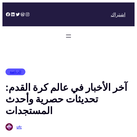
Skip
to
Facebook
LinkedIn
Twitter
WordPress
Instagram
اشتراك
content
الرياضة
آخر الأخبار في عالم كرة القدم:
تحديثات حصرية وأحدث
المستجدات
ufc