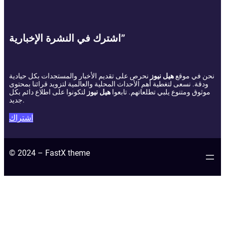
اشترك في النشرة الإخبارية”
نحن في موقع
هيل نيوز
نحرص على تقديم الأخبار والمستجدات بكل حيادية
ودقة. نسعى لتغطية أهم الأحداث المحلية والعالمية لتزويد قرائنا بمحتوى
موثوق ومتنوع يلبي تطلعاتهم. تابعوا
هيل نيوز
لتكونوا على اطلاع دائم بكل
جديد.
اشتراك
© 2024 – FastX theme