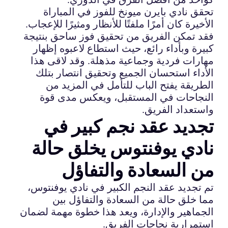
تحقق نادي بايرن ميونخ للفوز في المباراة
الأخيرة كان أمرًا ملفتًا للأنظار ومثيرًا للإعجاب.
فقد تمكن الفريق من تحقيق فوز ساحق بنتيجة
كبيرة وبأداء رائع، حيث استطاع لاعبوه إظهار
مهارات فردية وجماعية مذهلة. وقد لاقى هذا
الأداء استحسان الجميع وتحقيق انتصار بتلك
الطريقة يفتح الباب للتأمل في المزيد من
النجاحات في المستقبل، ويعكس مدى قوة
واستعداد الفريق.
تجديد عقد نجم كبير في
نادي يوفنتوس يخلق حالة
من السعادة والتفاؤل
تم تجديد عقد النجم الكبير في نادي يوفنتوس،
مما خلق حالة من السعادة والتفاؤل بين
الجماهير والإدارة، ويعد هذا خطوة مهمة لضمان
استمرارية نجاحات الفريق.