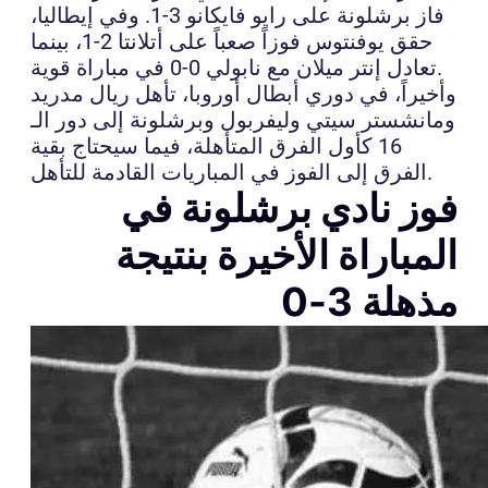
فاز برشلونة على رايو فايكانو 3-1. وفي إيطاليا،
حقق يوفنتوس فوزاً صعباً على أتلانتا 2-1، بينما
تعادل إنتر ميلان مع نابولي 0-0 في مباراة قوية.
وأخيراً، في دوري أبطال أوروبا، تأهل ريال مدريد
ومانشستر سيتي وليفربول وبرشلونة إلى دور الـ
16 كأول الفرق المتأهلة، فيما سيحتاج بقية
الفرق إلى الفوز في المباريات القادمة للتأهل.
فوز نادي برشلونة في
المباراة الأخيرة بنتيجة
مذهلة 3-0