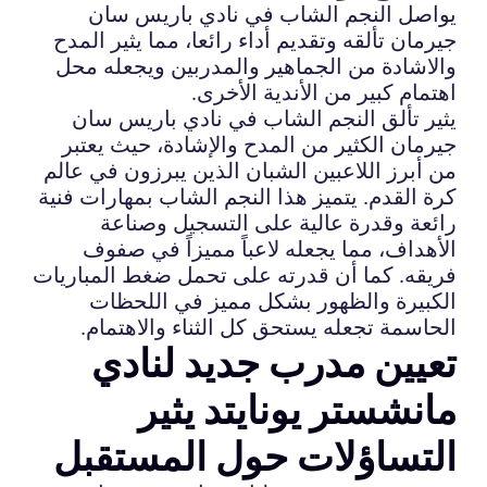
يواصل النجم الشاب في نادي باريس سان
جيرمان تألقه وتقديم أداء رائعا، مما يثير المدح
والاشادة من الجماهير والمدربين ويجعله محل
اهتمام كبير من الأندية الأخرى.
يثير تألق النجم الشاب في نادي باريس سان
جيرمان الكثير من المدح والإشادة، حيث يعتبر
من أبرز اللاعبين الشبان الذين يبرزون في عالم
كرة القدم. يتميز هذا النجم الشاب بمهارات فنية
رائعة وقدرة عالية على التسجيل وصناعة
الأهداف، مما يجعله لاعباً مميزاً في صفوف
فريقه. كما أن قدرته على تحمل ضغط المباريات
الكبيرة والظهور بشكل مميز في اللحظات
الحاسمة تجعله يستحق كل الثناء والاهتمام.
تعيين مدرب جديد لنادي
مانشستر يونايتد يثير
التساؤلات حول المستقبل