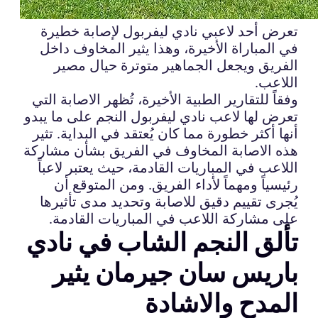
تعرض أحد لاعبي نادي ليفربول لإصابة خطيرة
في المباراة الأخيرة، وهذا يثير المخاوف داخل
الفريق ويجعل الجماهير متوترة حيال مصير
اللاعب.
وفقاً للتقارير الطبية الأخيرة، تُظهر الاصابة التي
تعرض لها لاعب نادي ليفربول النجم على ما يبدو
أنها أكثر خطورة مما كان يُعتقد في البداية. تثير
هذه الاصابة المخاوف في الفريق بشأن مشاركة
اللاعب في المباريات القادمة، حيث يعتبر لاعباً
رئيسياً ومهماً لأداء الفريق. ومن المتوقع أن
يُجرى تقييم دقيق للاصابة وتحديد مدى تأثيرها
على مشاركة اللاعب في المباريات القادمة.
تألق النجم الشاب في نادي
باريس سان جيرمان يثير
المدح والاشادة