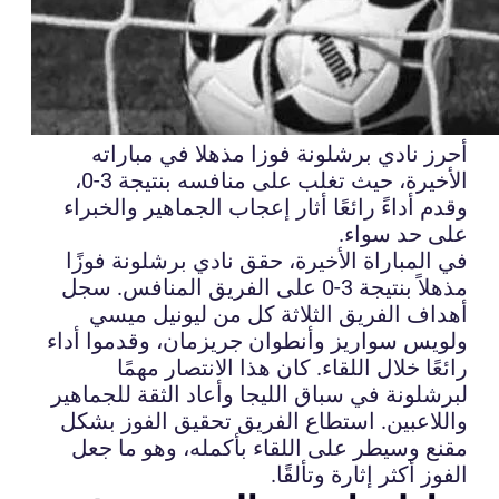
أحرز نادي برشلونة فوزا مذهلا في مباراته
الأخيرة، حيث تغلب على منافسه بنتيجة 3-0،
وقدم أداءً رائعًا أثار إعجاب الجماهير والخبراء
على حد سواء.
في المباراة الأخيرة، حقق نادي برشلونة فوزًا
مذهلاً بنتيجة 3-0 على الفريق المنافس. سجل
أهداف الفريق الثلاثة كل من ليونيل ميسي
ولويس سواريز وأنطوان جريزمان، وقدموا أداء
رائعًا خلال اللقاء. كان هذا الانتصار مهمًا
لبرشلونة في سباق الليجا وأعاد الثقة للجماهير
واللاعبين. استطاع الفريق تحقيق الفوز بشكل
مقنع وسيطر على اللقاء بأكمله، وهو ما جعل
الفوز أكثر إثارة وتألقًا.