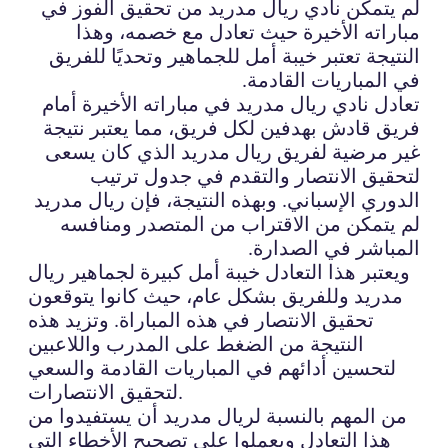
لم يتمكن نادي ريال مدريد من تحقيق الفوز في
مباراته الأخيرة حيث تعادل مع خصمه، وهذا
النتيجة تعتبر خيبة أمل للجماهير وتحديًا للفريق
في المباريات القادمة.
تعادل نادي ريال مدريد في مباراته الأخيرة أمام
فريق قادش بهدفين لكل فريق، مما يعتبر نتيجة
غير مرضية لفريق ريال مدريد الذي كان يسعى
لتحقيق الانتصار والتقدم في جدول ترتيب
الدوري الإسباني. وبهذه النتيجة، فإن ريال مدريد
لم يتمكن من الاقتراب من المتصدر ومنافسه
المباشر في الصدارة.
ويعتبر هذا التعادل خيبة أمل كبيرة لجماهير ريال
مدريد وللفريق بشكل عام، حيث كانوا يتوقعون
تحقيق الانتصار في هذه المباراة. وتزيد هذه
النتيجة من الضغط على المدرب واللاعبين
لتحسين أدائهم في المباريات القادمة والسعي
لتحقيق الانتصارات.
من المهم بالنسبة لريال مدريد أن يستفيدوا من
هذا التعادل ويعملوا على تصحيح الأخطاء التي