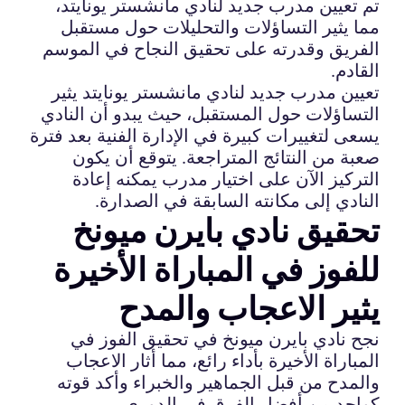
تم تعيين مدرب جديد لنادي مانشستر يونايتد،
مما يثير التساؤلات والتحليلات حول مستقبل
الفريق وقدرته على تحقيق النجاح في الموسم
القادم.
تعيين مدرب جديد لنادي مانشستر يونايتد يثير
التساؤلات حول المستقبل، حيث يبدو أن النادي
يسعى لتغييرات كبيرة في الإدارة الفنية بعد فترة
صعبة من النتائج المتراجعة. يتوقع أن يكون
التركيز الآن على اختيار مدرب يمكنه إعادة
النادي إلى مكانته السابقة في الصدارة.
تحقيق نادي بايرن ميونخ
للفوز في المباراة الأخيرة
يثير الاعجاب والمدح
نجح نادي بايرن ميونخ في تحقيق الفوز في
المباراة الأخيرة بأداء رائع، مما أثار الاعجاب
والمدح من قبل الجماهير والخبراء وأكد قوته
كواحد من أفضل الفرق في الدوري.