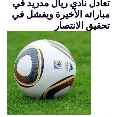
تعادل نادي ريال مدريد في
مباراته الأخيرة ويفشل في
تحقيق الانتصار