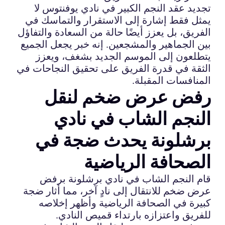
تجديد عقد النجم الكبير في نادي يوفنتوس لا
يمثل فقط إشارة إلى الاستقرار والتماسك في
الفريق، بل يعزز أيضًا حالة من السعادة والتفاؤل
بين الجماهير والمشجعين. إنه خبر يجعل الجميع
يتطلعون إلى الموسم الجديد بشغف، ويعزز
الثقة في قدرة الفريق على تحقيق النجاحات في
المنافسات المقبلة.
رفض عرض ضخم لنقل
النجم الشاب في نادي
برشلونة يحدث ضجة في
الصحافة الرياضية
قام النجم الشاب في نادي برشلونة برفض
عرض ضخم للانتقال إلى نادٍ آخر، مما أثار ضجة
كبيرة في الصحافة الرياضية وأظهر إخلاصه
للفريق واعتزازه بارتداء قميص النادي.