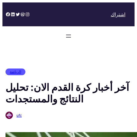
Skip
to
Facebook
LinkedIn
Twitter
WordPress
Instagram
اشتراك
content
الرياضة
آخر أخبار كرة القدم الان: تحليل
النتائج والمستجدات
ufc