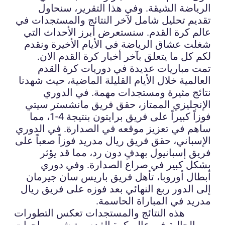
الرياضة الشيقة. وفي هذا التقرير، سنحاول
تقديم تحليل شامل لآخر النتائج والمستجدات في
عالم كرة القدم. سنستعرض أبرز الأحداث التي
شغلت عشاق الرياضة في الأيام الأخيرة ونقدم
لكم كل ما يتعلق بآخر أخبار كرة القدم الان.
تمت مباريات عديدة في دوريات كرة القدم
العالمية خلال الأيام القليلة الماضية، حيث شهدنا
نتائج مثيرة ومستجدات مهمة. في الدوري
الإنجليزي الممتاز، حقق فريق مانشستر سيتي
فوزاً كبيراً على فريق برايتون بنتيجة 4-1، مما
ساهم في تعزيز موقعه في الصدارة. في الدوري
الإسباني، حقق فريق ريال مدريد فوزاً صعباً على
فريق إسبانيول بهدفٍ دون رد، مما قد يؤثر
بشكل كبير في صراع الصدارة. وفي دوري
أبطال أوروبا، تأهل فريق باريس سان جيرمان
إلى الدور ربع النهائي بعد فوزه على فريق ريال
مدريد في المباراة الحاسمة.
هذه النتائج والمستجدات تعكس التطورات
الحالية في عالم كرة القدم، وتبشر بمواجهات