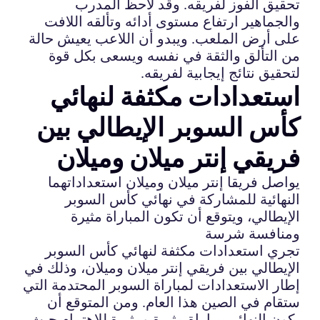
تحقيق الفوز لفريقه. وقد لاحظ المدرب
والجماهير ارتفاع مستوى أدائه وتألقه اللافت
على أرض الملعب. ويبدو أن اللاعب يعيش حالة
من التألق والثقة في نفسه ويسعى بكل قوة
لتحقيق نتائج إيجابية لفريقه.
استعدادات مكثفة لنهائي
كأس السوبر الإيطالي بين
فريقي إنتر ميلان وميلان
يواصل فريقا إنتر ميلان وميلان استعداداتهما
النهائية للمشاركة في نهائي كأس السوبر
الإيطالي، ويتوقع أن تكون المباراة مثيرة
ومنافسة شرسة
تجري استعدادات مكثفة لنهائي كأس السوبر
الإيطالي بين فريقي إنتر ميلان وميلان، وذلك في
إطار الاستعدادات لمباراة السوبر المحتدمة التي
ستقام في الصين هذا العام. ومن المتوقع أن
يكون النهائي مباراة مثيرة ومثيرة للاهتمام حيث