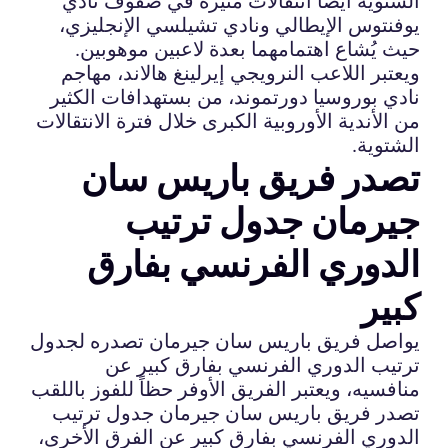
الشتوية أيضًا انتقالات مثيرة في صفوف نادي
يوفنتوس الإيطالي ونادي تشيلسي الإنجليزي،
حيث يُشاع اهتمامهما بعدة لاعبين موهوبين.
ويعتبر اللاعب النرويجي إيرلينغ هالاند، مهاجم
نادي بوروسيا دورتموند، من بستهدافات الكثير
من الأندية الأوروبية الكبرى خلال فترة الانتقالات
الشتوية.
تصدر فريق باريس سان
جيرمان جدول ترتيب
الدوري الفرنسي بفارق
كبير
يواصل فريق باريس سان جيرمان تصدره لجدول
ترتيب الدوري الفرنسي بفارق كبير عن
منافسيه، ويعتبر الفريق الأوفر حظاً للفوز باللقب
تصدر فريق باريس سان جيرمان جدول ترتيب
الدوري الفرنسي بفارق كبير عن الفرق الأخرى،