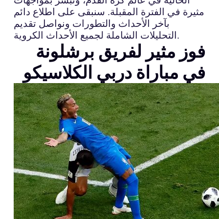
مثيرة في الفترة المقبلة. سنبقى على اطلاع دائم
بآخر الأحداث والتطورات ونواصل تقديم
التحليلات الشاملة لجميع الأحداث الكروية.
فوز مثير لفريق برشلونة
في مباراة دربي الكلاسيكو