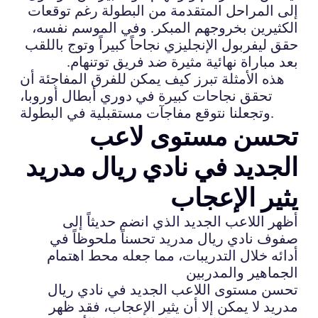
إلى المراحل المتقدمة من البطولة رغم توقعات
الكثيرين بخروجهم المبكر. وفي الموسم نفسه،
حقق ليفربول الإنجليزي نجاحاً كبيراً وتوج باللقب
بعد مباراة نهائية مثيرة ضد فريق توتنهام.
هذه الأمثلة تبرز كيف يمكن للفرق المفاجئة أن
تحقق نجاحات كبيرة في دوري أبطال أوروبا،
وتجعلنا نتوقع مفاجآت مستقبلية في البطولة.
تحسن مستوى لاعب
الجديد في نادي ريال مدريد
يثير الإعجاب
أظهر اللاعب الجديد الذي انضم حديثاً إلى
صفوف نادي ريال مدريد تحسناً ملحوظاً في
أدائه خلال التدريبات، مما جعله محط اهتمام
الجماهير والمدربين
تحسن مستوى اللاعب الجديد في نادي ريال
مدريد لا يمكن إلا أن يثير الإعجاب، فقد ظهر