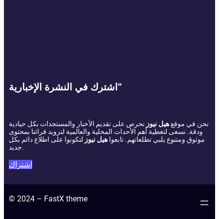
اشترك في النشرة الإخبارية”
نحن في موقع
هيل نيوز
نحرص على تقديم الأخبار والمستجدات بكل حيادية
ودقة. نسعى لتغطية أهم الأحداث المحلية والعالمية لتزويد قرائنا بمحتوى
موثوق ومتنوع يلبي تطلعاتهم. تابعوا
هيل نيوز
لتكونوا على اطلاع دائم بكل
جديد.
اشتراك
© 2024 – FastX theme