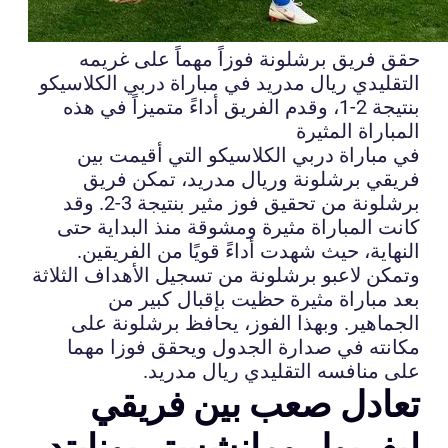
حقق فريق برشلونة فوزاً مهماً على غريمه
التقليدي ريال مدريد في مباراة دربي الكلاسيكو
بنتيجة 2-1، وقدم الفريق أداءً متميزاً في هذه
المباراة المثيرة
في مباراة دربي الكلاسيكو التي أقيمت بين
فريقي برشلونة وريال مدريد، تمكن فريق
برشلونة من تحقيق فوز مثير بنتيجة 3-2. وقد
كانت المباراة مثيرة ومشوقة منذ البداية حتى
النهاية، حيث شهدت أداءً قويًا من الفريقين.
وتمكن لاعبو برشلونة من تسجيل الأهداف الثلاثة
بعد مباراة مثيرة حظيت بإقبال كبير من
الجماهير. وبهذا الفوز، يحافظ برشلونة على
مكانته في صدارة الجدول ويحقق فوزا مهما
على منافسه التقليدي ريال مدريد.
تعادل صعب بين فريقي
ليفربول ومانشستر يونايتد