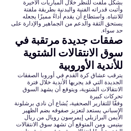
بشكل ملفت للنظر خلال المباريات الأخيرة
وأثبت قدراته الفنية والبدنية بطريقة ملفتة
للانتباه. واستطاع أن يقدم أداءً مميزًا يجعله
يستحق الثقة والدعم من الجماهير والإدارة على
حد سواء.
صفقات جديدة مرتقبة في
سوق الانتقالات الشتوية
للأندية الأوروبية
يترقب عشاق كرة القدم في أوروبا الصفقات
الجديدة التي قد يجريها الأندية خلال فترة
الانتقالات الشتوية، ويتوقع أن يشهد السوق
تحركات كبيرة
وفقًا للتقارير الصحفية، يُشاع أن نادي برشلونة
الإسباني يستعد لتعزيز صفوفه بضم الظهير
الأيمن البرازيلي إيمرسون رويال من ريال
بيتيس. ومن المتوقع أن تشهد سوق الانتقالات